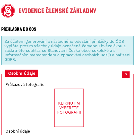
Evidence členské základny
PŘIHLÁŠKA DO ČOS
Za účelem generování a následného odeslání přihlášky do ČOS
vyplňte prosím všechny údaje označené červenou hvězdičkou a
zaškrtněte souhlas se Stanovami České obce sokolské a s
Informačním memorandem o zpracování osobních údajů a nařízení
GDPR.
Osobní údaje
?
Průkazová fotografie
KLIKNUTÍM
VYBERETE
FOTOGRAFII
Osobní údaje